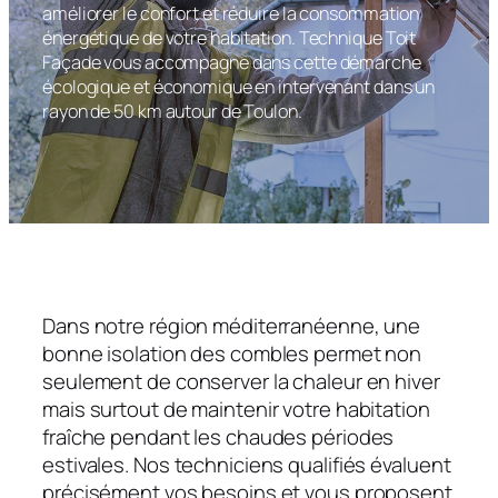
améliorer le confort et réduire la consommation
énergétique de votre habitation. Technique Toit
Façade vous accompagne dans cette démarche
écologique et économique en intervenant dans un
rayon de 50 km autour de Toulon.
Dans notre région méditerranéenne, une
bonne isolation des combles permet non
seulement de conserver la chaleur en hiver
mais surtout de maintenir votre habitation
fraîche pendant les chaudes périodes
estivales. Nos techniciens qualifiés évaluent
précisément vos besoins et vous proposent