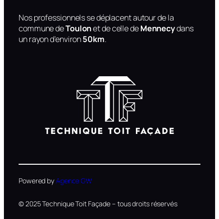
Nos professionnels se déplacent autour de la
commune de
Toulon
et de celle de
Mennecy
dans
un rayon d’environ
50km
.
Powered by
Agence GW
© 2025 Technique Toit Façade – tous droits réservés