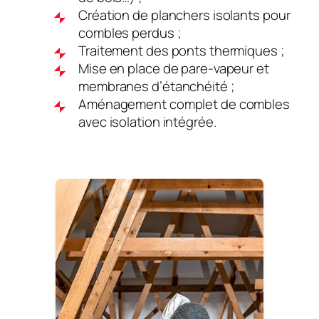
Création de planchers isolants pour
combles perdus ;
Traitement des ponts thermiques ;
Mise en place de pare-vapeur et
membranes d’étanchéité ;
Aménagement complet de combles
avec isolation intégrée.