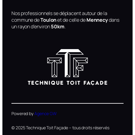
Nos professionnels se déplacent autour de la
commune de
Toulon
et de celle de
Mennecy
dans
un rayon d’environ
50km
.
Powered by
Agence GW
© 2025 Technique Toit Façade – tous droits réservés