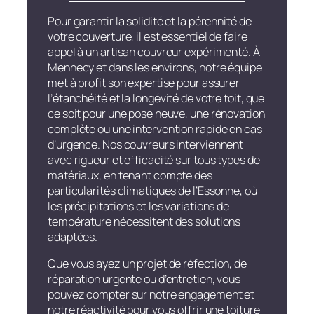
Pour garantir la solidité et la pérennité de
votre couverture, il est essentiel de faire
appel à un artisan couvreur expérimenté. À
Mennecy et dans les environs, notre équipe
met à profit son expertise pour assurer
l’étanchéité et la longévité de votre toit, que
ce soit pour une pose neuve, une rénovation
complète ou une intervention rapide en cas
d’urgence. Nos couvreurs interviennent
avec rigueur et efficacité sur tous types de
matériaux, en tenant compte des
particularités climatiques de l’Essonne, où
les précipitations et les variations de
température nécessitent des solutions
adaptées.
Que vous ayez un projet de réfection, de
réparation urgente ou d’entretien, vous
pouvez compter sur notre engagement et
notre réactivité pour vous offrir une toiture