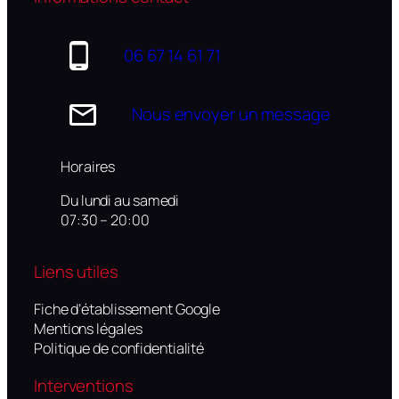
06 67 14 61 71
Nous envoyer un message
Horaires
Du lundi au samedi
07:30 – 20:00
Liens utiles
Fiche d’établissement Google
Mentions légales
Politique de confidentialité
Interventions