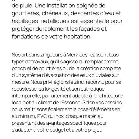
de pluie. Une installation soignée de
gouttières, chéneaux, descentes d’eau et
habillages métalliques est essentielle pour
protéger durablement les façades et
fondations de votre habitation.
Nos artisans zingueurs à Mennecy réalisent tous
types de travaux, qu’il s’agisse du remplacement
ponctuel de gouttières ou de la création complète
d’un système d’évacuation des eaux pluviales sur
mesure
. Nous privilégions le zinc, reconnu pour sa
robustesse, sa longévité et son esthétique
intemporelle, parfaitement adapté à l’architecture
locale et au climat de l’Essonne
. Selon vos besoins,
nous maîtrisons également la pose d’éléments en
aluminium, PVC ou inox, chaque matériau
présentant des avantages spécifiques pour
s’adapter à votre budget et à votre projet
.