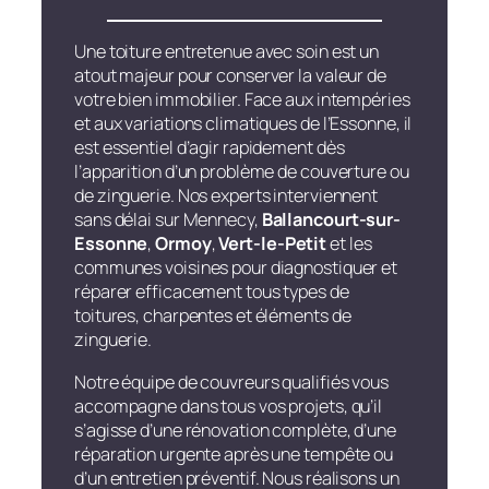
Une toiture entretenue avec soin est un
atout majeur pour conserver la valeur de
votre bien immobilier. Face aux intempéries
et aux variations climatiques de l’Essonne, il
est essentiel d’agir rapidement dès
l’apparition d’un problème de couverture ou
de zinguerie. Nos experts interviennent
sans délai sur Mennecy,
Ballancourt-sur-
Essonne
,
Ormoy
,
Vert-le-Petit
et les
communes voisines pour diagnostiquer et
réparer efficacement tous types de
toitures, charpentes et éléments de
zinguerie.
Notre équipe de couvreurs qualifiés vous
accompagne dans tous vos projets, qu’il
s’agisse d’une rénovation complète, d’une
réparation urgente après une tempête ou
d’un entretien préventif. Nous réalisons un