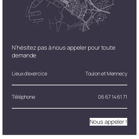
N’hésitez pas à nous appeler pour toute
demande
Lieux d’exercice
Toulon et Mennecy
Téléphone
06 67 14 61 71
Nous appeler !