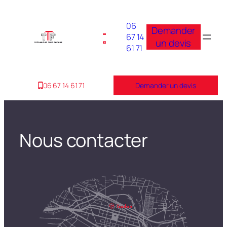
06
Demander
67 14
un devis
61 71
06 67 14 61 71
Demander un devis
Nous contacter