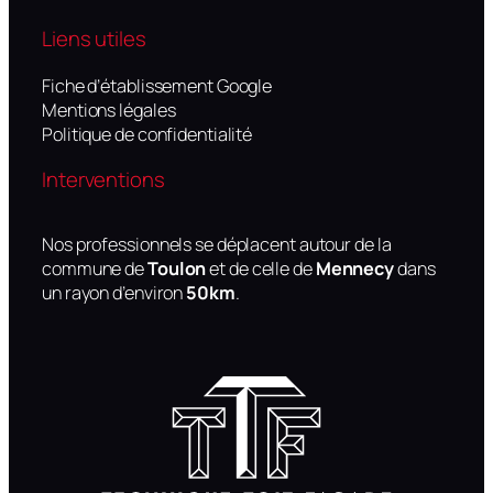
Liens utiles
Fiche d’établissement Google
Mentions légales
Politique de confidentialité
Interventions
Nos professionnels se déplacent autour de la
commune de
Toulon
et de celle de
Mennecy
dans
un rayon d’environ
50km
.